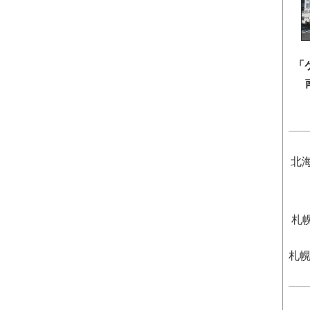
「
北
札
札幌