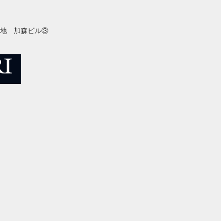
番地 加森ビル③