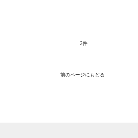
2件
前のページにもどる