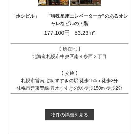
「ホシビル」 ”特殊星座エレベーター☆”のあるオシ
ャレなビルの７階
177,100円
53.23m²
【 所在地 】
北海道札幌市中央区南４条西２丁目
【 交通 】
札幌市営南北線 すすきの駅 徒歩150m 徒歩2分
札幌市営東豊線 豊水すすきの駅 徒歩150m 徒歩2分
物件の詳細を見る